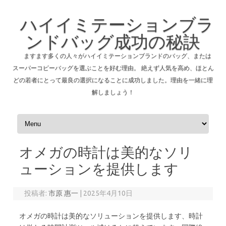
ハイイミテーションブラ
ンドバッグ成功の秘訣
ますます多くの人々がハイイミテーションブランドのバッグ、または
スーパーコピーバッグを選ぶことを好む理由。 絶えず人気を高め、ほとん
どの若者にとって最良の選択になることに成功しました。理由を一緒に理
解しましょう！
コンテンツへスキップ
オメガの時計は美的なソリ
ューションを提供します
投稿者:
市原 惠一
|
2025年4月10日
オメガの時計は美的なソリューションを提供します、時計