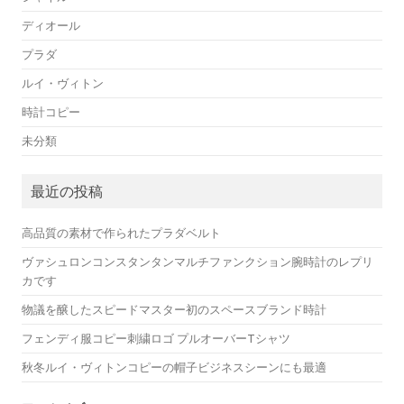
ディオール
プラダ
ルイ・ヴィトン
時計コピー
未分類
最近の投稿
高品質の素材で作られたプラダベルト
ヴァシュロンコンスタンタンマルチファンクション腕時計のレプリ
カです
物議を醸したスピードマスター初のスペースブランド時計
フェンディ服コピー刺繍ロゴ プルオーバーTシャツ
秋冬ルイ・ヴィトンコピーの帽子ビジネスシーンにも最適