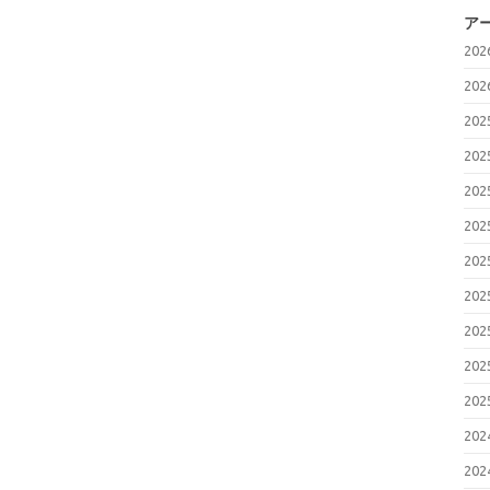
ア
20
20
20
20
20
20
20
20
20
20
20
20
20