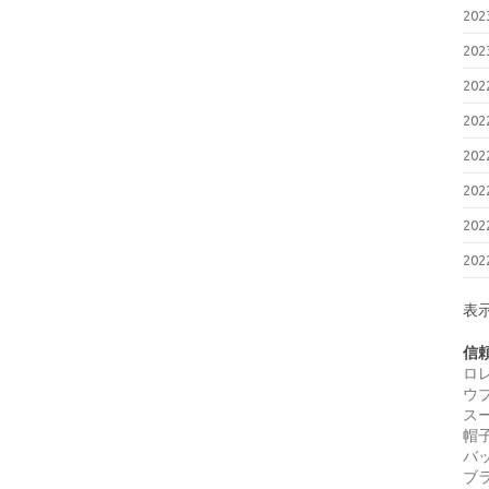
20
20
20
20
20
20
20
20
表
信
ロ
ウ
ス
帽
バ
ブ