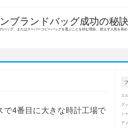
ンブランドバッグ成功の秘
のバッグ、またはスーパーコピーバッグを選ぶことを好む理由。 絶えず人気を高
エ
グ
スで4番目に大きな時計工場で
シ
デ