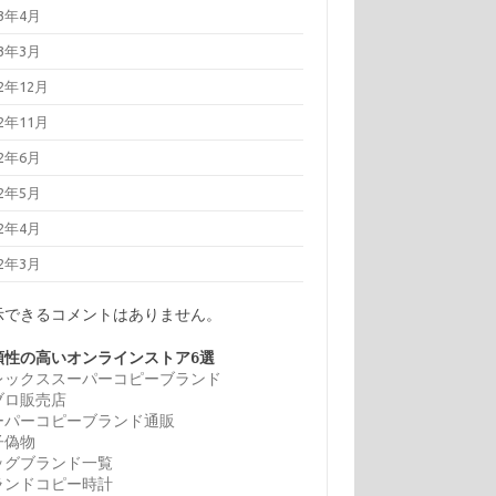
23年4月
23年3月
22年12月
22年11月
22年6月
22年5月
22年4月
22年3月
示できるコメントはありません。
頼性の高いオンラインストア6選
レックススーパーコピーブランド
ブロ販売店
ーパーコピーブランド通販
子偽物
ッグブランド一覧
ランドコピー時計