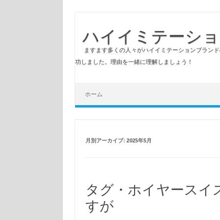
ハイイミテーショ
ますます多くの人々がハイイミテーションブランド
功しました。理由を一緒に理解しましょう！
コンテンツへスキップ
ホーム
月別アーカイブ:
2025年5月
タグ・ホイヤースイ
すが