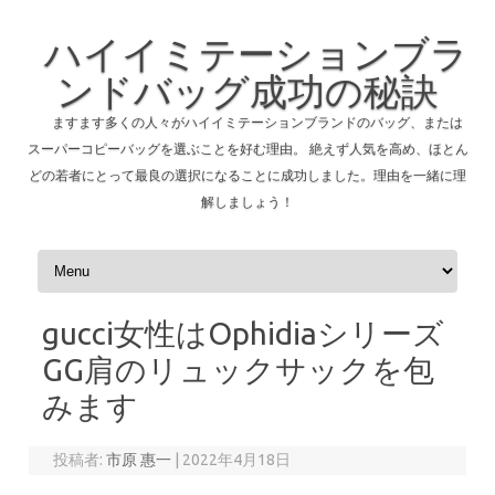
ハイイミテーションブラ
ンドバッグ成功の秘訣
ますます多くの人々がハイイミテーションブランドのバッグ、または
スーパーコピーバッグを選ぶことを好む理由。 絶えず人気を高め、ほとん
どの若者にとって最良の選択になることに成功しました。理由を一緒に理
解しましょう！
コンテンツへスキップ
gucci女性はOphidiaシリーズ
GG肩のリュックサックを包
みます
投稿者:
市原 惠一
|
2022年4月18日