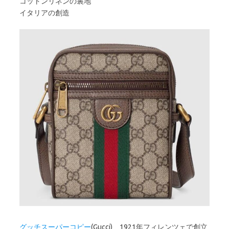
コットンリネンの裏地
イタリアの創造
グッチスーパーコピー
(Gucci)、1921年フィレンツェで創立